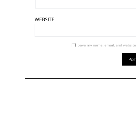
WEBSITE
Save my name, email, and website 