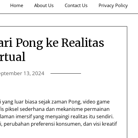
Home
About Us
Contact Us
Privacy Policy
ri Pong ke Realitas
rtual
eptember 13, 2024
 yang luar biasa sejak zaman Pong, video game
rafis piksel sederhana dan mekanisme permainan
aman imersif yang menyaingi realitas itu sendiri.
i, perubahan preferensi konsumen, dan visi kreatif