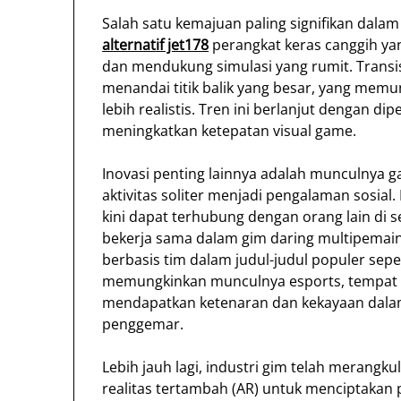
Salah satu kemajuan paling signifikan dal
alternatif jet178
perangkat keras canggih y
dan mendukung simulasi yang rumit. Transis
menandai titik balik yang besar, yang memu
lebih realistis. Tren ini berlanjut dengan di
meningkatkan ketepatan visual game.
Inovasi penting lainnya adalah munculnya 
aktivitas soliter menjadi pengalaman sosial
kini dapat terhubung dengan orang lain di s
bekerja sama dalam gim daring multipemain
berbasis tim dalam judul-judul populer sepert
memungkinkan munculnya esports, tempat p
mendapatkan ketenaran dan kekayaan dalam
penggemar.
Lebih jauh lagi, industri gim telah merangkul
realitas tertambah (AR) untuk menciptakan