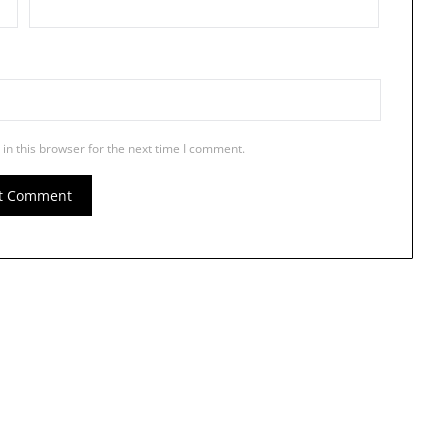
in this browser for the next time I comment.